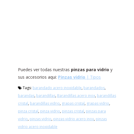
Puedes ver todas nuestras
pinzas para vidrio
y
sus accesorios aqui:
Pinzas vidrio
| Tipos
Tags:
barandado acero inoxidable
,
barandados
,
barandas
,
barandillas
,
Barandillas acero inox
,
barandillas
cristal
,
barandillas vidrio
,
grapas cristal
,
grapas vidrio
,
pinza cristal
,
pinza vidrio
,
pinzas cristal
,
pinzas para
vidrio
,
pinzas vidrio
,
pinzas vidrio acero inox
,
pinzas
vidrio acero inoxidable