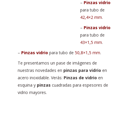
–
Pinzas vidrio
para tubo de
42,4×2 mm
.
–
Pinzas vidrio
para tubo de
43×1,5 mm
.
–
Pinzas vidrio
para tubo de
50,8×1,5 mm
.
Te presentamos un pase de imágenes de
nuestras novedades en
pinzas para vidrio
en
acero inoxidable. Verás:
Pinzas de vidrio
en
esquina y
pinzas
cuadradas para espesores de
vidrio mayores.