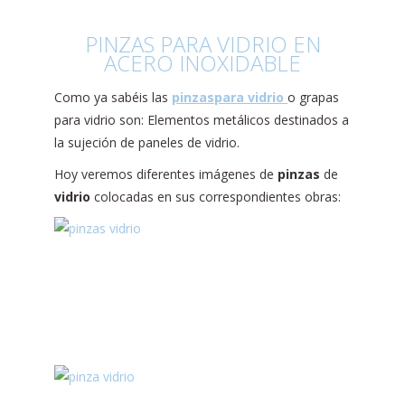
PINZAS PARA VIDRIO EN
ACERO INOXIDABLE
Como ya sabéis las
pinzas
para
vidrio
o grapas
para vidrio son: Elementos metálicos destinados a
la sujeción de paneles de vidrio.
Hoy veremos diferentes imágenes de
pinzas
de
vidrio
colocadas en sus correspondientes obras: