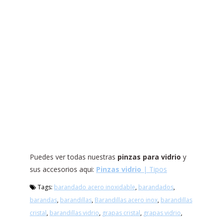
Puedes ver todas nuestras
pinzas para vidrio
y
sus accesorios aqui:
Pinzas vidrio
| Tipos
Tags:
barandado acero inoxidable
,
barandados
,
barandas
,
barandillas
,
Barandillas acero inox
,
barandillas
cristal
,
barandillas vidrio
,
grapas cristal
,
grapas vidrio
,