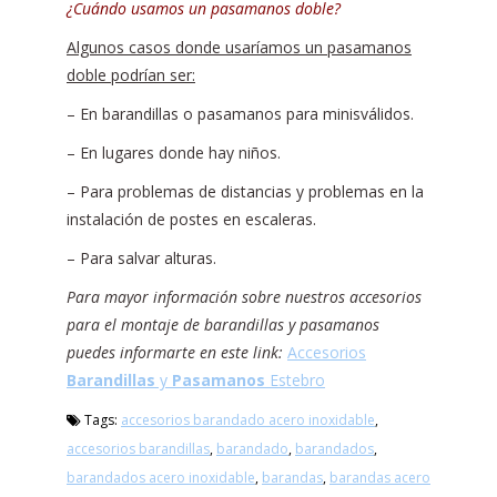
¿Cuándo usamos un pasamanos doble?
Algunos casos donde usaríamos un pasamanos
doble podrían ser:
– En barandillas o pasamanos para minisválidos.
– En lugares donde hay niños.
– Para problemas de distancias y problemas en la
instalación de postes en escaleras.
– Para salvar alturas.
Para mayor información sobre nuestros accesorios
para el montaje de barandillas y pasamanos
puedes informarte en este link:
Accesorios
Barandillas
y
Pasamanos
Estebro
Tags:
accesorios barandado acero inoxidable
,
accesorios barandillas
,
barandado
,
barandados
,
barandados acero inoxidable
,
barandas
,
barandas acero