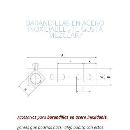
BARANDILLAS EN ACERO
INOXIDABLE ¿TE GUSTA
MEZCLAR?
Accesorios para
barandillas en acero inoxidable
.
¿Crees que podrías hacer algo bonito con estos