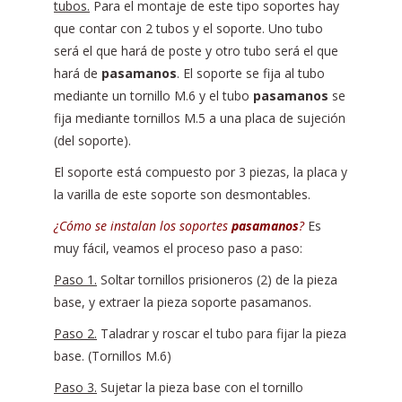
tubos.
Para el montaje de este tipo soportes hay
que contar con 2 tubos y el soporte. Uno tubo
será el que hará de poste y otro tubo será el que
hará de
pasamanos
. El soporte se fija al tubo
mediante un tornillo M.6 y el tubo
pasamanos
se
fija mediante tornillos M.5 a una placa de sujeción
(del soporte).
El soporte está compuesto por 3 piezas, la placa y
la varilla de este soporte son desmontables.
¿Cómo se instalan los soportes
pasamanos
?
Es
muy fácil, veamos el proceso paso a paso:
Paso 1.
Soltar tornillos prisioneros (2) de la pieza
base, y extraer la pieza soporte pasamanos.
Paso 2.
Taladrar y roscar el tubo para fijar la pieza
base. (Tornillos M.6)
Paso 3.
Sujetar la pieza base con el tornillo