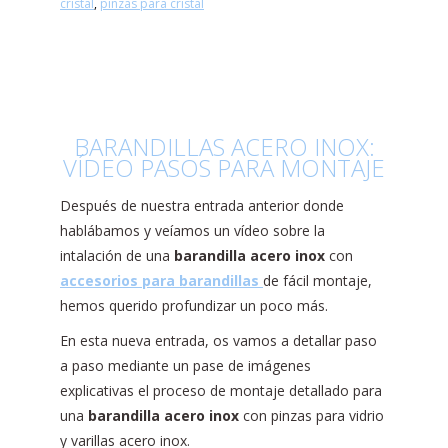
cristal
,
pinzas para cristal
BARANDILLAS ACERO INOX:
VÍDEO PASOS PARA MONTAJE
Después de nuestra entrada anterior donde
hablábamos y veíamos un vídeo sobre la
intalación de una
barandilla acero inox
con
accesorios para barandillas
de fácil montaje,
hemos querido profundizar un poco más.
En esta nueva entrada, os vamos a detallar paso
a paso mediante un pase de imágenes
explicativas el proceso de montaje detallado para
una
barandilla acero inox
con pinzas para vidrio
y varillas acero inox.