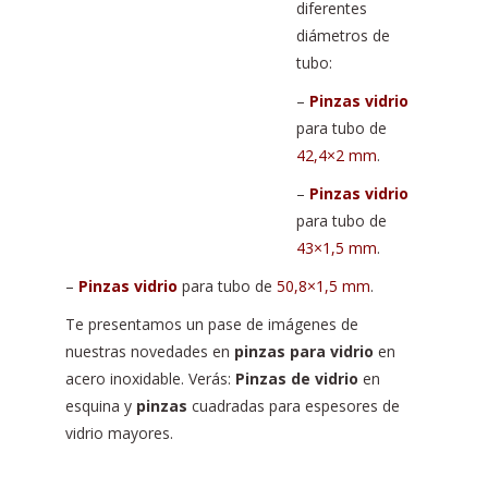
diferentes
diámetros de
tubo:
–
Pinzas vidrio
para tubo de
42,4×2 mm
.
–
Pinzas vidrio
para tubo de
43×1,5 mm
.
–
Pinzas vidrio
para tubo de
50,8×1,5 mm
.
Te presentamos un pase de imágenes de
nuestras novedades en
pinzas para vidrio
en
acero inoxidable. Verás:
Pinzas de vidrio
en
esquina y
pinzas
cuadradas para espesores de
vidrio mayores.