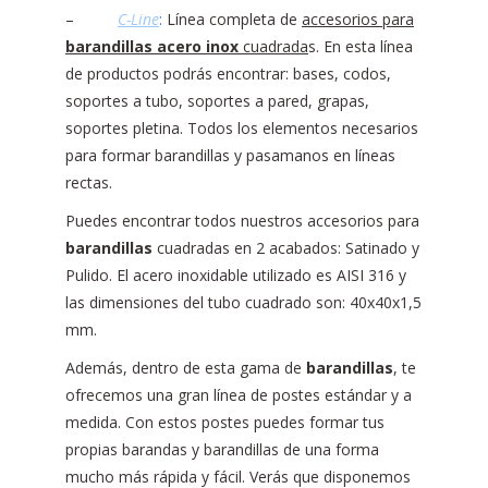
–
C-Line
:
Línea completa de
accesorios para
barandillas acero inox
cuadrada
s. En esta línea
de productos podrás encontrar: bases, codos,
soportes a tubo, soportes a pared, grapas,
soportes pletina. Todos los elementos necesarios
para formar barandillas y pasamanos en líneas
rectas.
Puedes encontrar todos nuestros accesorios para
barandillas
cuadradas en 2 acabados: Satinado y
Pulido. El acero inoxidable utilizado es AISI 316 y
las dimensiones del tubo cuadrado son: 40x40x1,5
mm.
Además, dentro de esta gama de
barandillas
, te
ofrecemos una gran línea de postes estándar y a
medida. Con estos postes puedes formar tus
propias barandas y barandillas de una forma
mucho más rápida y fácil. Verás que disponemos