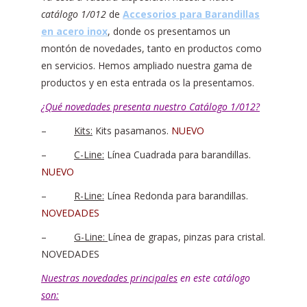
catálogo 1/012
de
Accesorios para Barandillas
en acero inox
, donde os presentamos un
montón de novedades, tanto en productos como
en servicios. Hemos ampliado nuestra gama de
productos y en esta entrada os la presentamos.
¿Qué novedades presenta nuestro Catálogo 1/012?
–
Kits:
Kits pasamanos.
NUEVO
–
C-Line:
Línea Cuadrada para barandillas.
NUEVO
–
R-Line:
Línea Redonda para barandillas.
NOVEDADES
–
G-Line:
Línea de grapas, pinzas para cristal.
NOVEDADES
Nuestras novedades principales
en este catálogo
son: