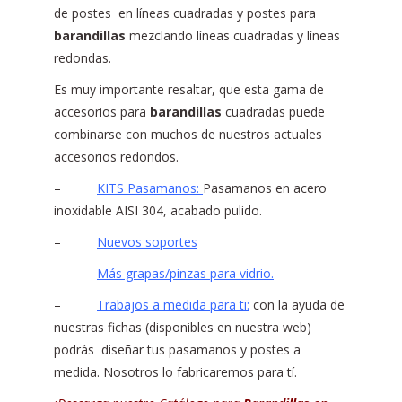
de postes en líneas cuadradas y postes para
barandillas
mezclando líneas cuadradas y líneas
redondas.
Es muy importante resaltar, que esta gama de
accesorios para
barandillas
cuadradas puede
combinarse con muchos de nuestros actuales
accesorios redondos.
–
KITS Pasamanos:
Pasamanos en acero
inoxidable AISI 304, acabado pulido.
–
Nuevos soportes
–
Más grapas/pinzas para vidrio.
–
Trabajos a medida para ti:
con la ayuda de
nuestras fichas (disponibles en nuestra web)
podrás diseñar tus pasamanos y postes a
medida. Nosotros lo fabricaremos para tí.