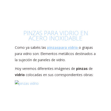
PINZAS PARA VIDRIO EN
ACERO INOXIDABLE
Como ya sabéis las
pinzas
para
vidrio
o grapas
para vidrio son: Elementos metálicos destinados a
la sujeción de paneles de vidrio.
Hoy veremos diferentes imágenes de
pinzas
de
vidrio
colocadas en sus correspondientes obras: