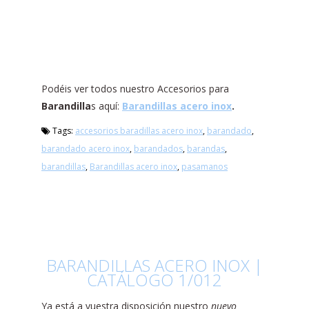
Podéis ver todos nuestro Accesorios para
Barandilla
s aquí:
Barandillas acero inox
.
Tags:
accesorios baradillas acero inox
,
barandado
,
barandado acero inox
,
barandados
,
barandas
,
barandillas
,
Barandillas acero inox
,
pasamanos
BARANDILLAS ACERO INOX |
CATÁLOGO 1/012
Ya está a vuestra disposición nuestro
nuevo