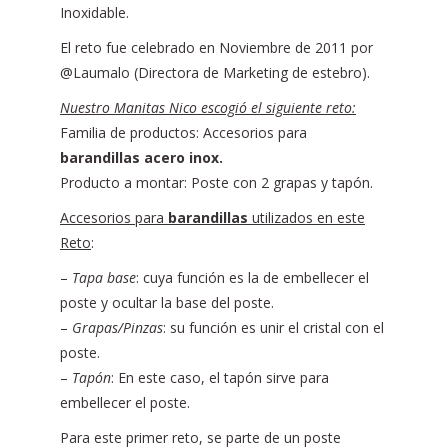
Inoxidable.
El reto fue celebrado en Noviembre de 2011 por
@Laumalo (Directora de Marketing de estebro).
Nuestro Manitas Nico escogió el siguiente reto:
Familia de productos: Accesorios para
barandillas acero inox.
Producto a montar: Poste con 2 grapas y tapón.
Accesorios para
barandillas
utilizados en este
Reto
:
–
Tapa base
: cuya función es la de embellecer el
poste y ocultar la base del poste.
–
Grapas/Pinzas
: su función es unir el cristal con el
poste.
–
Tapón
: En este caso, el tapón sirve para
embellecer el poste.
Para este primer reto, se parte de un poste