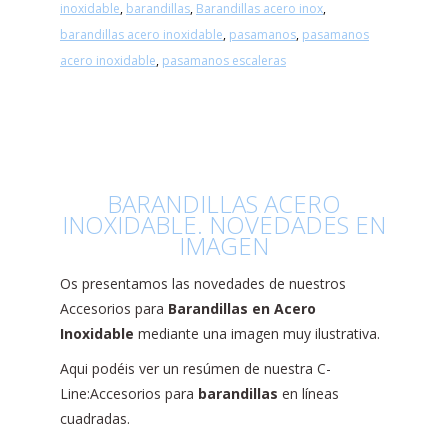
inoxidable
,
barandillas
,
Barandillas acero inox
,
barandillas acero inoxidable
,
pasamanos
,
pasamanos
acero inoxidable
,
pasamanos escaleras
BARANDILLAS ACERO
INOXIDABLE. NOVEDADES EN
IMAGEN
Os presentamos las novedades de nuestros
Accesorios para
Barandillas en Acero
Inoxidable
mediante una imagen muy ilustrativa.
Aqui podéis ver un resúmen de nuestra C-
Line:Accesorios para
barandillas
en líneas
cuadradas.