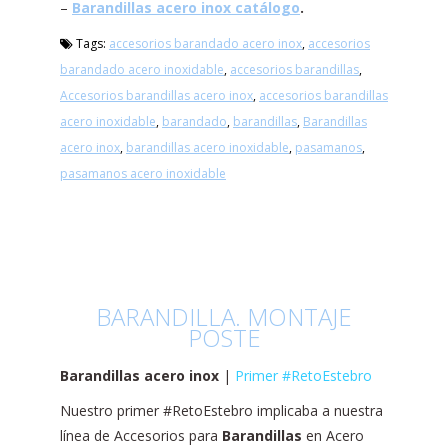
–
Barandillas acero inox catálogo
.
Tags:
accesorios barandado acero inox
,
accesorios
barandado acero inoxidable
,
accesorios barandillas
,
Accesorios barandillas acero inox
,
accesorios barandillas
acero inoxidable
,
barandado
,
barandillas
,
Barandillas
acero inox
,
barandillas acero inoxidable
,
pasamanos
,
pasamanos acero inoxidable
BARANDILLA. MONTAJE
POSTE
Barandillas acero inox
|
Primer #RetoEstebro
Nuestro primer #RetoEstebro implicaba a nuestra
línea de Accesorios para
Barandillas
en Acero