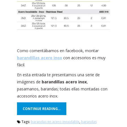
Como comentábamos en facebook, montar
barandillas acero inox
con accesorios es muy
fácil.
En esta entrada te presentamos una serie de
imágenes de
barandillas acero inox
,
pasamanos, barandas; todas ellas montadas con
accesorios acero inox.
CONTINUE READING…
Tags:
barandas en acero inoxidable
,
barandas