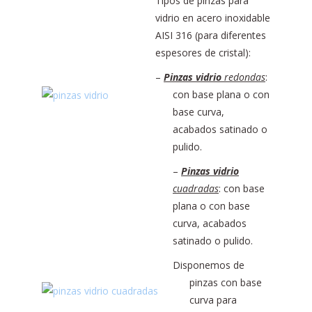
Tipos de pinzas para
vidrio en acero inoxidable
AISI 316 (para diferentes
espesores de cristal):
–
Pinzas vidrio
redondas
:
con base plana o con
base curva,
acabados satinado o
pulido.
–
Pinzas vidrio
cuadradas
: con base
plana o con base
curva, acabados
satinado o pulido.
Disponemos de
pinzas con base
curva para