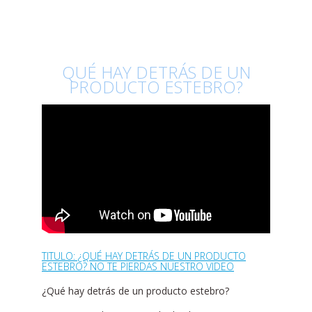
QUÉ HAY DETRÁS DE UN
PRODUCTO ESTEBRO?
TITULO: ¿QUÉ HAY DETRÁS DE UN PRODUCTO
ESTEBRO? NO TE PIERDAS NUESTRO VIDEO
¿Qué hay detrás de un producto estebro?