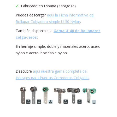
✓
Fabricado en España (Zaragoza)
Puedes descargar
aquí la Ficha informativa del
Rollapar Colgadero simple U-30 Nylon
.
También disponible la
Gama U-40 de Rollapares
colgaderos:
En herraje simple, doble y materiales acero, acero
nylon e acero inoxidable nylon.
Descubre
aquí nuestra gama completa de
Herrajes para Puertas Correderas Colgadas
.