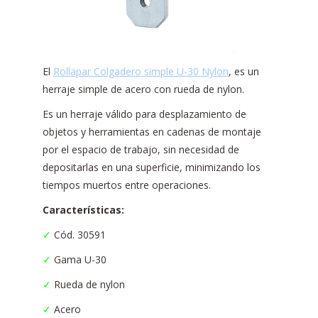
El
Rollapar Colgadero simple U-30 Nylon
, es un
herraje simple de acero con rueda de nylon.
Es un herraje válido para desplazamiento de
objetos y herramientas en cadenas de montaje
por el espacio de trabajo, sin necesidad de
depositarlas en una superficie, minimizando los
tiempos muertos entre operaciones.
Características:
✓
Cód. 30591
✓
Gama U-30
✓
Rueda de nylon
✓
Acero