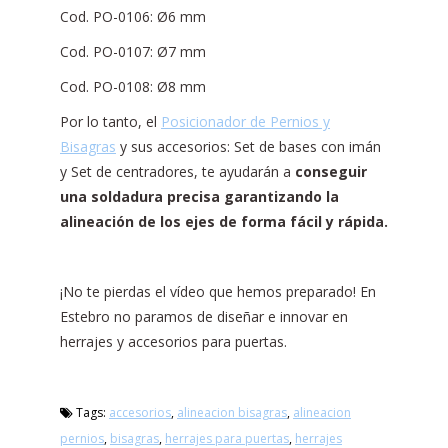
Cod. PO-0106: Ø6 mm
Cod. PO-0107: Ø7 mm
Cod. PO-0108: Ø8 mm
Por lo tanto, el
Posicionador de Pernios y
Bisagras
y sus accesorios: Set de bases con imán
y Set de centradores, te ayudarán a
conseguir
una soldadura precisa garantizando la
alineación de los ejes de forma fácil y rápida.
¡No te pierdas el vídeo que hemos preparado! En
Estebro no paramos de diseñar e innovar en
herrajes y accesorios para puertas.
Tags:
accesorios
,
alineacion bisagras
,
alineacion
pernios
,
bisagras
,
herrajes para puertas
,
herrajes