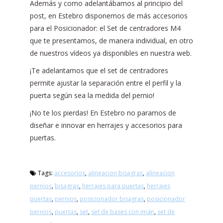
Además y como adelantábamos al principio del
post, en Estebro disponemos de más accesorios
para el Posicionador: el Set de centradores M4
que te presentamos, de manera individual, en otro
de nuestros vídeos ya disponibles en nuestra web.
¡Te adelantamos que el set de centradores
permite ajustar la separación entre el perfil y la
puerta según sea la medida del pernio!
¡No te los pierdas! En Estebro no paramos de
diseñar e innovar en herrajes y accesorios para
puertas.
Tags:
accesorios
,
alineacion bisagras
,
alineacion
pernios
,
bisagras
,
herrajes para puertas
,
herrajes
puertas
,
pernios
,
posicionador bisagras
,
posicionador
pernios
,
puertas
,
set
,
set de bases con imán
,
set de