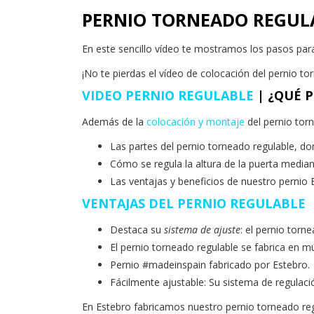
PERNIO TORNEADO REGUL
En este sencillo vídeo te mostramos los pasos par
¡No te pierdas el vídeo de colocación del pernio to
VIDEO PERNIO REGULABLE
| ¿QUÉ P
Además de la
colocación y montaje
del pernio torn
Las partes del pernio torneado regulable, do
Cómo se regula la altura de la puerta median
Las ventajas y beneficios de nuestro pernio 
VENTAJAS DEL PERNIO REGULABLE
Destaca su
sistema de ajuste
: el pernio torn
El pernio torneado regulable se fabrica en mú
Pernio #madeinspain fabricado por Estebro.
Fácilmente ajustable: Su sistema de regulació
En Estebro fabricamos nuestro pernio torneado reg