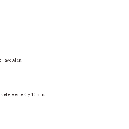
llave Allen.
e del eje ente 0 y 12 mm.