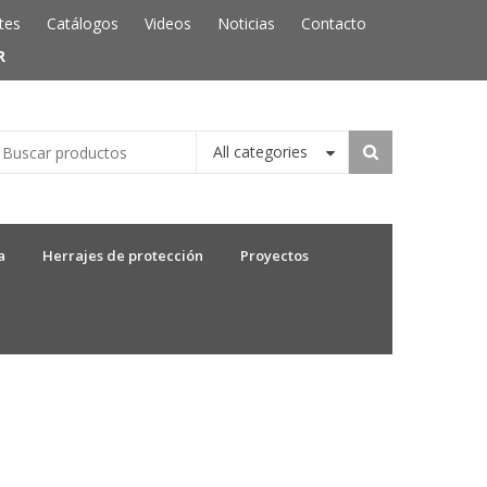
tes
Catálogos
Videos
Noticias
Contacto
R
All categories
a
Herrajes de protección
Proyectos