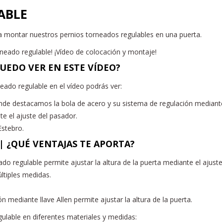
ABLE
a montar nuestros pernios torneados regulables en una puerta.
rneado regulable! ¡Vídeo de colocación y montaje!
UEDO VER EN ESTE VÍDEO?
eado regulable en el vídeo podrás ver:
nde destacamos la bola de acero y su sistema de regulación mediante 
te el ajuste del pasador.
Estebro.
|
¿QUÉ VENTAJAS TE APORTA?
eado regulable permite ajustar la altura de la puerta mediante el ajust
ltiples medidas.
n mediante llave Allen permite ajustar la altura de la puerta.
ulable en diferentes materiales y medidas: