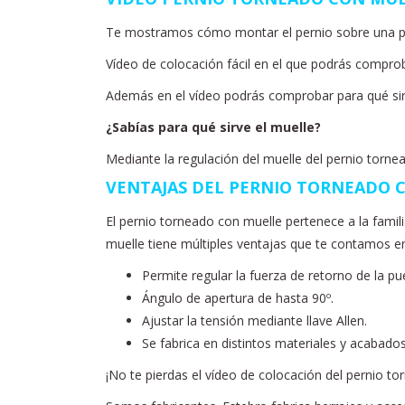
Te mostramos cómo montar el pernio sobre una puer
Vídeo de colocación fácil en el que podrás comprob
Además en el vídeo podrás comprobar para qué sirv
¿Sabías para qué sirve el muelle?
Mediante la regulación del muelle del pernio torn
VENTAJAS DEL PERNIO TORNEADO
El pernio torneado con muelle pertenece a la fami
muelle tiene múltiples ventajas que te contamos en
Permite regular la fuerza de retorno de la pu
Ángulo de apertura de hasta 90º.
Ajustar la tensión mediante llave Allen.
Se fabrica en distintos materiales y acabado
¡No te pierdas el vídeo de colocación del pernio to