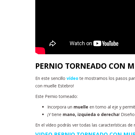
PERNIO TORNEADO CON M
En este sencillo
vídeo
te mostramos los pasos pa
con muelle Estebro!
Este Pernio torneado:
Incorpora un
muelle
en torno al eje y permi
¡Y tiene
mano, izquieda o derecha
! Diseño
En el vídeo podrás ver todas las características de
VIDEO PERNIO TORNEADO CON MU