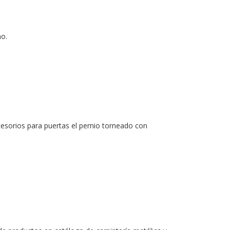
no.
cesorios para puertas el pernio torneado con