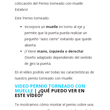
colocación del Pernio torneado con muelle
Estebro!
Este Pernio torneado:
Incorpora un
muelle
en torno al eje y
permite que la puerta pueda realizar un
pequeño “auto cierre” evitando que quede
abierta.
¡Y tiene
mano, izquieda o derecha
!
Diseño adaptado dependiendo del sentido
de giro la puerta.
En el vídeo podrás ver todas las características de
nuestro pernio torneado con muelle:
VIDEO PERNIO TORNEADO CON
MUELLE
| ¿QUÉ PUEDO VER EN
ESTE VÍDEO?
Te mostramos cómo montar el pernio sobre una