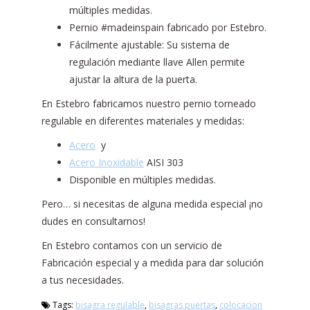
múltiples medidas.
Pernio #madeinspain fabricado por Estebro.
Fácilmente ajustable: Su sistema de
regulación mediante llave Allen permite
ajustar la altura de la puerta.
En Estebro fabricamos nuestro pernio torneado
regulable en diferentes materiales y medidas:
Acero
y
Acero Inoxidable
AISI 303
Disponible en múltiples medidas.
Pero… si necesitas de alguna medida especial ¡no
dudes en consultarnos!
En Estebro contamos con un servicio de
Fabricación especial y a medida para dar solución
a tus necesidades.
Tags:
bisagra regulable
,
bisagras puertas
,
colocacion