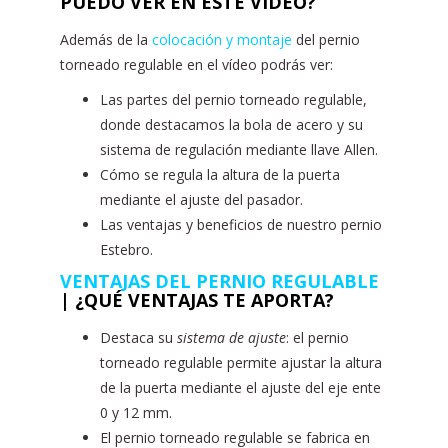
PUEDO VER EN ESTE VÍDEO?
Además de la
colocación y montaje
del pernio
torneado regulable en el vídeo podrás ver:
Las partes del pernio torneado regulable,
donde destacamos la bola de acero y su
sistema de regulación mediante llave Allen.
Cómo se regula la altura de la puerta
mediante el ajuste del pasador.
Las ventajas y beneficios de nuestro pernio
Estebro.
VENTAJAS DEL PERNIO REGULABLE
|
¿QUÉ VENTAJAS TE APORTA?
Destaca su
sistema de ajuste
: el pernio
torneado regulable permite ajustar la altura
de la puerta mediante el ajuste del eje ente
0 y 12 mm.
El pernio torneado regulable se fabrica en