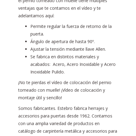
el pernio torneado con muelle tiene múltiples
ventajas que te contamos en el vídeo y te
adelantamos aquí:
Permite regular la fuerza de retorno de la
puerta.
Ángulo de apertura de hasta 90º.
Ajustar la tensión mediante llave Allen.
Se fabrica en distintos materiales y
acabados: Acero, Acero Inoxidable y Acero
Inoxidable Pulido.
¡No te pierdas el vídeo de colocación del pernio
torneado con muelle! ¡Vídeo de colocación y
montaje útil y sencillo!
Somos fabricantes. Estebro fabrica herrajes y
accesorios para puertas desde 1962. Contamos
con una amplia variedad de productos en
catálogo de carpintería metálica y accesorios para