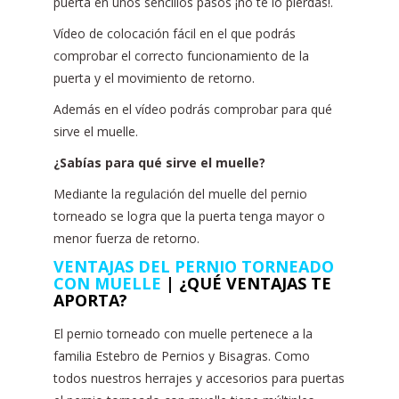
puerta en unos sencillos pasos ¡no te lo pierdas!.
Vídeo de colocación fácil en el que podrás
comprobar el correcto funcionamiento de la
puerta y el movimiento de retorno.
Además en el vídeo podrás comprobar para qué
sirve el muelle.
¿Sabías para qué sirve el muelle?
Mediante la regulación del muelle del pernio
torneado se logra que la puerta tenga mayor o
menor fuerza de retorno.
VENTAJAS DEL PERNIO TORNEADO
CON MUELLE
|
¿QUÉ VENTAJAS TE
APORTA?
El pernio torneado con muelle pertenece a la
familia Estebro de Pernios y Bisagras. Como
todos nuestros herrajes y accesorios para puertas