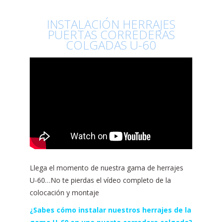
INSTALACIÓN HERRAJES
PUERTAS CORREDERAS
COLGADAS U-60
Llega el momento de nuestra gama de herrajes
U-60…No te pierdas el vídeo completo de la
colocación y montaje
¿Sabes cómo instalar nuestros herrajes de la