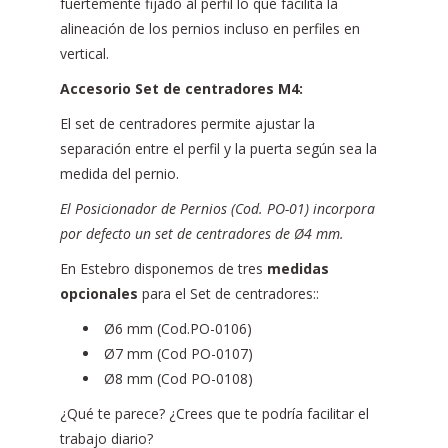
fuertemente fijado al perfil lo que facilita la
alineación de los pernios incluso en perfiles en
vertical.
Accesorio Set de centradores M4:
El set de centradores permite ajustar la
separación entre el perfil y la puerta según sea la
medida del pernio.
El Posicionador de Pernios (Cod. PO-01) incorpora
por defecto un set de centradores de Ø4 mm.
En Estebro disponemos de tres
medidas
opcionales
para el Set de centradores::
Ø6 mm (Cod.PO-0106)
Ø7 mm (Cod PO-0107)
Ø8 mm (Cod PO-0108)
¿Qué te parece? ¿Crees que te podría facilitar el
trabajo diario?