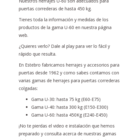
Nuestros herrajes U-60 son adecuados para
puertas correderas de hasta 450 kg.
Tienes toda la información y medidas de los
productos de la gama U-60 en nuestra página
web.
¿Quieres verlo? Dale al play para ver lo fácil y
rápido que resulta.
En Estebro fabricamos herrajes y accesorios para
puertas desde 1962 y como sabes contamos con
varias gamas de herrajes para puertas correderas
colgadas:
Gama U-30: hasta 75 kg (E60-E75)
Gama U-40: hasta 300 kg (E150-E300)
Gama U-60: hasta 450Kg (E240-E450)
¡No te pierdas el video e instalación que hemos
preparado y consulta acerca de nuestras gamas