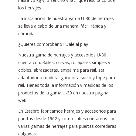
hasta 75 kg y lo sencillo y fácil que resulta colocar
los herrajes.
La instalación de nuestra gama U-30 de herrajes
se lleva a cabo de una manera ¡fácil, rápida y
cómoda!
¿Quieres comprobarlo? Dale al play
Nuestra gama de herrajes y accesorios U-30
cuenta con: Railes, curvas, rollapares simples y
dobles, abrazaderas, empalme para rail, set
adaptador a madera, guiador a suelo y tope para
rail. Tienes toda la información y medidas de los
productos de la gama U-30 en nuestra página
web.
En Estebro fabricamos herrajes y accesorios para
puertas desde 1962 y como sabes contamos con
varias gamas de herrajes para puertas correderas
colgadas: