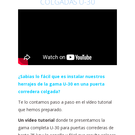
COLGADAS U-30
¿Sabias lo fácil que es instalar nuestros
herrajes de la gama U-30 en una puerta
corredera colgada?
Te lo contamos paso a paso en el vídeo tutorial
que hemos preparado.
Un vídeo tutorial
donde te presentamos la
gama completa U-30 para puertas correderas de