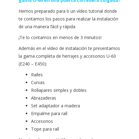
gama U-60 en una puerta corredera colgada?
Hemos preparado para ti un vídeo tutorial donde
te contamos los pasos para realizar la instalación
de una manera fácil y rápida
¡Te lo contamos en menos de 3 minutos!
Además en el vídeo de instalación te presentamos
la gama completa de herrajes y accesorios U-60
(E240 – E450):
Raíles
Curvas
Rollapares simples y dobles
Abrazaderas
Set adaptador a madera
Empalme para raíl
Accesorios
Tope para raíl