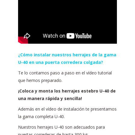
¿Cómo instalar nuestros herrajes de la gama
U-40 en una puerta corredera colgada?
Te lo contamos paso a paso en el vídeo tutorial
que hemos preparado.
¡Coloca y monta los herrajes estebro U-40 de
una manera rápida y sencilla!
Además en el vídeo de instalación te presentamos
la gama completa U-40.
Nuestros herrajes U-40 son adecuados para
puertas correderas de hasta 300 kg.