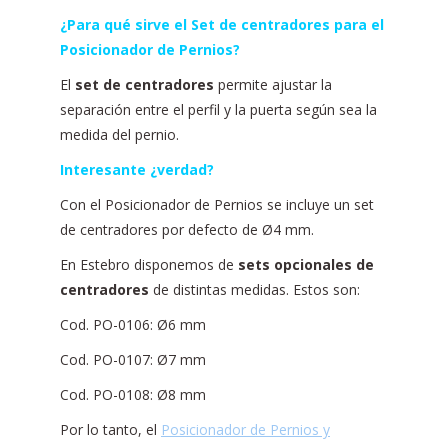
¿Para qué sirve el Set de centradores para el
Posicionador de Pernios?
El
set de centradores
permite ajustar la
separación entre el perfil y la puerta según sea la
medida del pernio.
Interesante ¿
verdad
?
Con el Posicionador de Pernios se incluye un set
de centradores por defecto de Ø4 mm.
En Estebro disponemos de
sets opcionales de
centradores
de distintas medidas. Estos son:
Cod. PO-0106: Ø6 mm
Cod. PO-0107: Ø7 mm
Cod. PO-0108: Ø8 mm
Por lo tanto, el
Posicionador de Pernios y