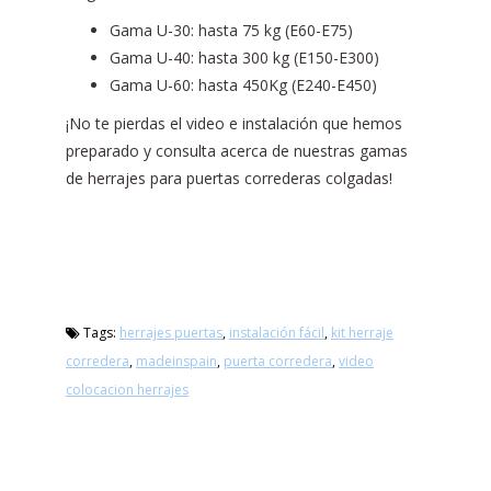
Gama U-30: hasta 75 kg (E60-E75)
Gama U-40: hasta 300 kg (E150-E300)
Gama U-60: hasta 450Kg (E240-E450)
¡No te pierdas el video e instalación que hemos
preparado y consulta acerca de nuestras gamas
de herrajes para puertas correderas colgadas!
Tags:
herrajes puertas
,
instalación fácil
,
kit herraje
corredera
,
madeinspain
,
puerta corredera
,
video
colocacion herrajes