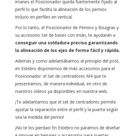
imanes el Posicionador queda fuertemente fijado al
perfil lo que facilita la alineación de los pernios
incluso en perfiles en vertical.
Por lo tanto, el Posicionador de Pernios y Bisagras y
su accesorio Set de bases con imán, te ayudarán a
conseguir una soldadura precisa garantizando
la alineación de los ejes de forma fácil y rápida.
Además y como adelantábamos al principio del post,
en Estebro disponemos de más accesorios para el
Posicionador: el Set de centradores M4 que te
presentamos, de manera individual, en otro de
nuestros vídeos ya disponibles en nuestra web.
¡Te adelantamos que el set de centradores permite
ajustar la separación entre el perfil y la puerta según
sea la medida del pernio!
¡No te los pierdas! En Estebro no paramos de diseñar
e innovar en herrajes y accesorios para puertas.