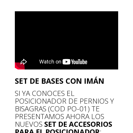
SET DE BASES CON IMÁN
SI YA CONOCES EL
POSICIONADOR DE PERNIOS Y
BISAGRAS (COD PO-01) TE
PRESENTAMOS AHORA LOS
NUEVOS
SET DE ACCESORIOS
PARA EL POSICIONADOR
: