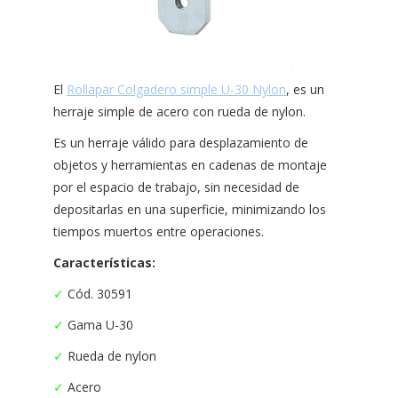
El
Rollapar Colgadero simple U-30 Nylon
, es un
herraje simple de acero con rueda de nylon.
Es un herraje válido para desplazamiento de
objetos y herramientas en cadenas de montaje
por el espacio de trabajo, sin necesidad de
depositarlas en una superficie, minimizando los
tiempos muertos entre operaciones.
Características:
✓
Cód. 30591
✓
Gama U-30
✓
Rueda de nylon
✓
Acero