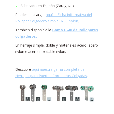
✓
Fabricado en España (Zaragoza)
Puedes descargar
aquí la Ficha informativa del
Rollapar Colgadero simple U-30 Nylon
.
También disponible la
Gama U-40 de Rollapares
colgaderos:
En herraje simple, doble y materiales acero, acero
nylon e acero inoxidable nylon.
Descubre
aquí nuestra gama completa de
Herrajes para Puertas Correderas Colgadas
.