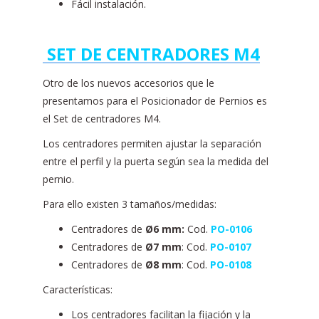
Fácil instalación.
SET DE CENTRADORES M4
Otro de los nuevos accesorios que le
presentamos para el Posicionador de Pernios es
el Set de centradores M4.
Los centradores permiten ajustar la separación
entre el perfil y la puerta según sea la medida del
pernio.
Para ello existen 3 tamaños/medidas:
Centradores de
Ø6 mm:
Cod.
PO-0106
Centradores de
Ø7 mm
: Cod.
PO-0107
Centradores de
Ø8 mm
: Cod.
PO-0108
Características:
Los centradores facilitan la fijación y la