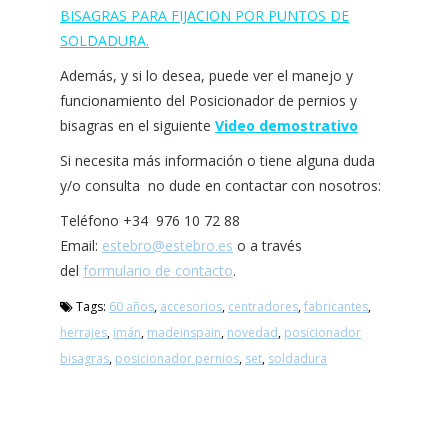
BISAGRAS PARA FIJACION POR PUNTOS DE
SOLDADURA.
Además, y si lo desea, puede ver el manejo y
funcionamiento del Posicionador de pernios y
bisagras en el siguiente
Video demostrativo
Si necesita más información o tiene alguna duda
y/o consulta no dude en contactar con nosotros:
Teléfono +34 976 10 72 88
Email:
estebro@estebro.es
o a través
del
formulario de contacto
.
Tags:
60 años
,
accesorios
,
centradores
,
fabricantes
,
herrajes
,
imán
,
madeinspain
,
novedad
,
posicionador
bisagras
,
posicionador pernios
,
set
,
soldadura