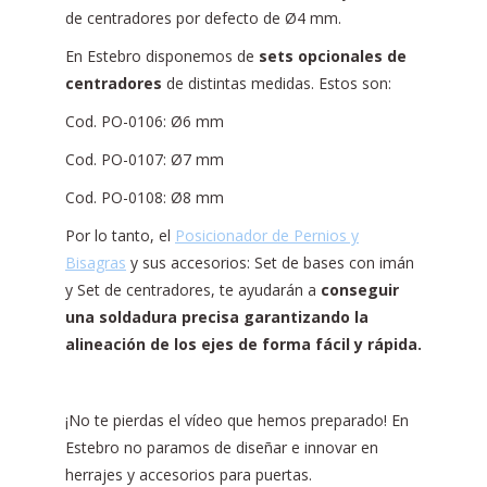
de centradores por defecto de Ø4 mm.
En Estebro disponemos de
sets opcionales de
centradores
de distintas medidas. Estos son:
Cod. PO-0106: Ø6 mm
Cod. PO-0107: Ø7 mm
Cod. PO-0108: Ø8 mm
Por lo tanto, el
Posicionador de Pernios y
Bisagras
y sus accesorios: Set de bases con imán
y Set de centradores, te ayudarán a
conseguir
una soldadura precisa garantizando la
alineación de los ejes de forma fácil y rápida.
¡No te pierdas el vídeo que hemos preparado! En
Estebro no paramos de diseñar e innovar en
herrajes y accesorios para puertas.