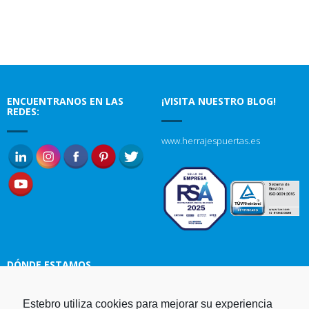
ENCUENTRANOS EN LAS
¡VISITA NUESTRO BLOG!
REDES:
www.herrajespuertas.es
DÓNDE ESTAMOS
Estampaciones EBRO, S.L.
Estebro utiliza cookies para mejorar su experiencia