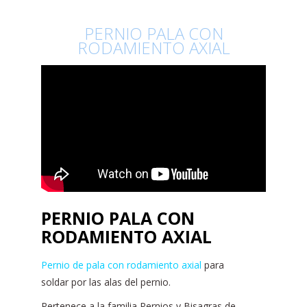
PERNIO PALA CON
RODAMIENTO AXIAL
PERNIO PALA CON
RODAMIENTO AXIAL
Pernio de pala con rodamiento axial
para
soldar por las alas del pernio.
Pertenece a la familia Pernios y Bisagras de