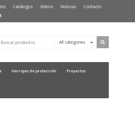
tes
Catálogos
Videos
Noticias
Contacto
R
All categories
a
Herrajes de protección
Proyectos