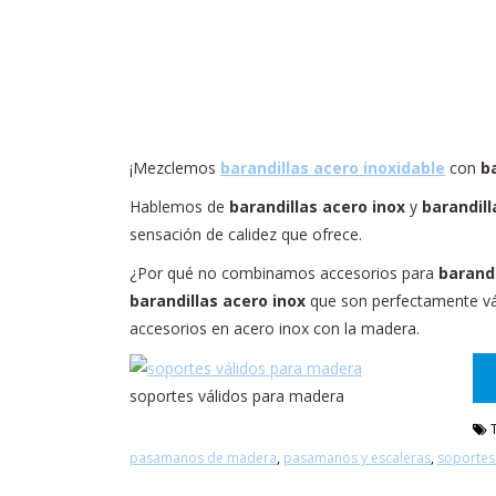
¡Mezclemos
barandillas acero inoxidable
con
b
Hablemos de
barandillas acero inox
y
barandil
sensación de calidez que ofrece.
¿Por qué no combinamos accesorios para
barandi
barandillas acero inox
que son perfectamente vál
accesorios en acero inox con la madera.
soportes válidos para madera
T
pasamanos de madera
,
pasamanos y escaleras
,
soportes