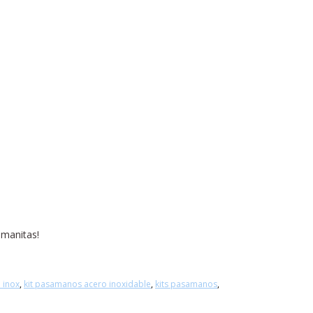
 manitas!
 inox
,
kit pasamanos acero inoxidable
,
kits pasamanos
,