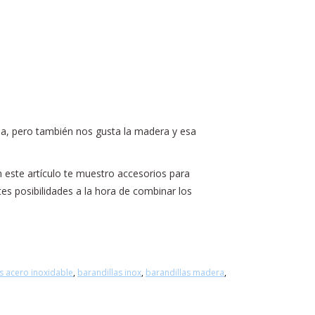
cia, pero también nos gusta la madera y esa
este artículo te muestro accesorios para
s posibilidades a la hora de combinar los
s acero inoxidable
,
barandillas inox
,
barandillas madera
,