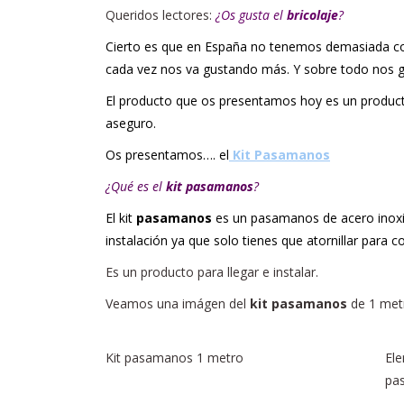
Queridos lectores:
¿Os gusta el
bricolaje
?
Cierto es que en España no tenemos demasiada con
cada vez nos va gustando más. Y sobre todo nos gus
El producto que os presentamos hoy es un producto
aseguro.
Os presentamos…. el
Kit Pasamanos
¿Qué es el
kit pasamanos
?
El kit
pasamanos
es un pasamanos de acero inoxida
instalación ya que solo tienes que atornillar para co
Es un producto para llegar e instalar.
Veamos una imágen del
kit pasamanos
de 1 met
Kit pasamanos 1 metro
El
pa