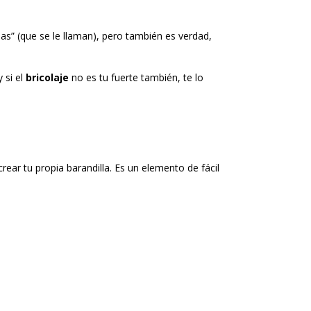
s” (que se le llaman), pero también es verdad,
 si el
bricolaje
no es tu fuerte también, te lo
ar tu propia barandilla. Es un elemento de fácil