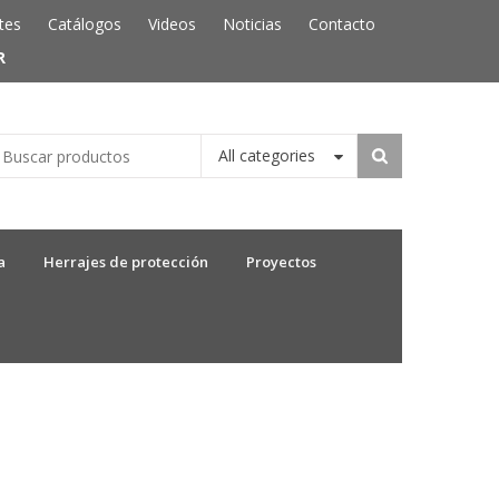
tes
Catálogos
Videos
Noticias
Contacto
R
All categories
a
Herrajes de protección
Proyectos