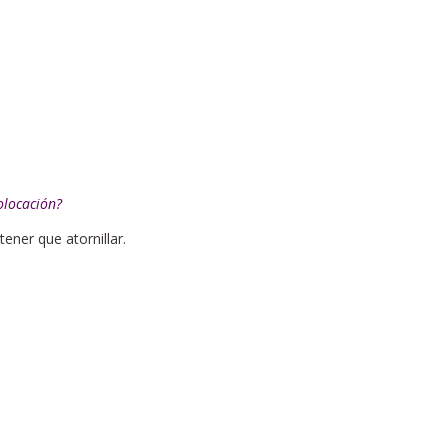
olocación?
ner que atornillar.