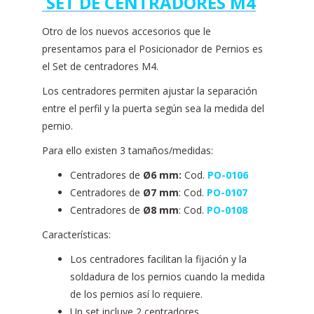
SET DE CENTRADORES M4
Otro de los nuevos accesorios que le
presentamos para el Posicionador de Pernios es
el Set de centradores M4.
Los centradores permiten ajustar la separación
entre el perfil y la puerta según sea la medida del
pernio.
Para ello existen 3 tamaños/medidas:
Centradores de
Ø6 mm:
Cod.
PO-0106
Centradores de
Ø7 mm
: Cod.
PO-0107
Centradores de
Ø8 mm
: Cod.
PO-0108
Características:
Los centradores facilitan la fijación y la
soldadura de los pernios cuando la medida
de los pernios así lo requiere.
Un set incluye 2 centradores.