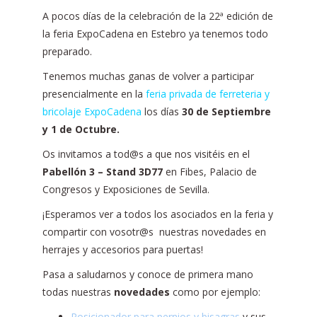
A pocos días de la celebración de la 22ª edición de
la feria ExpoCadena en Estebro ya tenemos todo
preparado.
Tenemos muchas ganas de volver a participar
presencialmente en la
feria privada de ferreteria y
bricolaje ExpoCadena
los días
30 de Septiembre
y 1 de Octubre.
Os invitamos a tod@s a que nos visitéis en el
Pabellón 3 – Stand 3D77
en Fibes, Palacio de
Congresos y Exposiciones de Sevilla.
¡Esperamos ver a todos los asociados en la feria y
compartir con vosotr@s nuestras novedades en
herrajes y accesorios para puertas!
Pasa a saludarnos y conoce de primera mano
todas nuestras
novedades
como por ejemplo:
Posicionador para pernios y bisagras
y sus