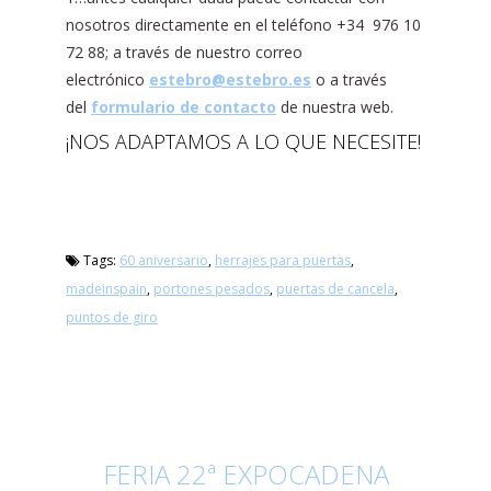
nosotros directamente en el teléfono +34 976 10
72 88; a través de nuestro correo
electrónico
estebro@estebro.es
o a través
del
formulario de contacto
de nuestra web.
¡NOS ADAPTAMOS A LO QUE NECESITE!
Tags:
60 aniversario
,
herrajes para puertas
,
madeinspain
,
portones pesados
,
puertas de cancela
,
puntos de giro
FERIA 22ª EXPOCADENA