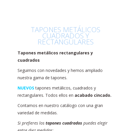
TAPONES METÁLICOS
CUADRADOS Y
RECTANGULARES
Tapones metálicos rectangulares y
cuadrados
Seguimos con novedades y hemos ampliado
nuestra gama de tapones.
NUEVOS
tapones metálicos, cuadrados y
rectangulares. Todos ellos en
acabado cincado.
Contamos en nuestro catálogo con una gran
variedad de medidas.
Si prefieres los
tapones cuadrados
puedes elegir
entre diez medidas: