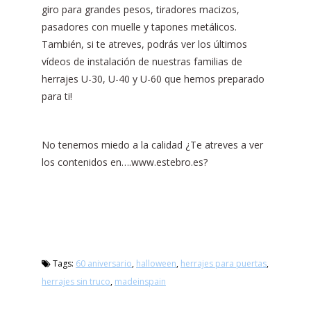
giro para grandes pesos, tiradores macizos,
pasadores con muelle y tapones metálicos.
También, si te atreves, podrás ver los últimos
vídeos de instalación de nuestras familias de
herrajes U-30, U-40 y U-60 que hemos preparado
para ti!
No tenemos miedo a la calidad ¿Te atreves a ver
los contenidos en….www.estebro.es?
Tags:
60 aniversario
,
halloween
,
herrajes para puertas
,
herrajes sin truco
,
madeinspain