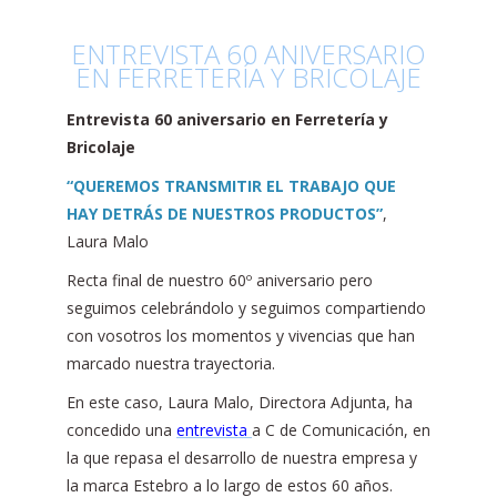
ENTREVISTA 60 ANIVERSARIO
EN FERRETERÍA Y BRICOLAJE
Entrevista 60 aniversario en Ferretería y
Bricolaje
“QUEREMOS TRANSMITIR EL TRABAJO QUE
HAY DETRÁS DE NUESTROS PRODUCTOS”
,
Laura Malo
Recta final de nuestro 60º aniversario pero
seguimos celebrándolo y seguimos compartiendo
con vosotros los momentos y vivencias que han
marcado nuestra trayectoria.
En este caso, Laura Malo, Directora Adjunta, ha
concedido una
entrevista
a C de Comunicación, en
la que repasa el desarrollo de nuestra empresa y
la marca Estebro a lo largo de estos 60 años.