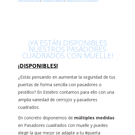
¡YA ESTÁN DISPONIBLES
NUESTROS PASADORES
CUADRADOS CON MUELLE!
¡DISPONIBLES!
¿Estás pensando en aumentar la seguridad de tus
puertas de forma sencilla con pasadores o
pestillos? En Estebro contamos para ello con una
amplia variedad de cerrojos y pasadores
cuadrados.
En concreto disponemos de
múltiples medidas
en Pasadores cuadrados con muelle y puedes
elegir la que mejor se adapte a tu #puerta