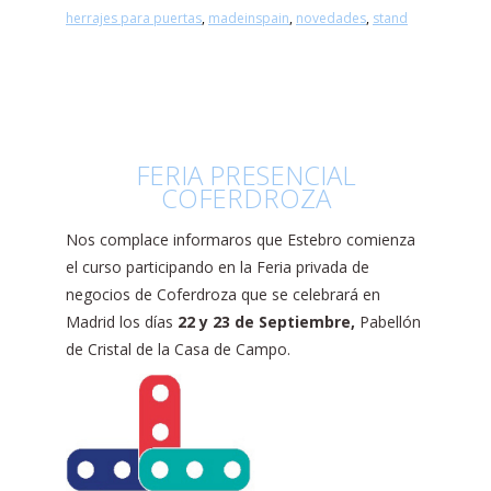
herrajes para puertas
,
madeinspain
,
novedades
,
stand
FERIA PRESENCIAL
COFERDROZA
Nos complace informaros que Estebro comienza
el curso participando en la Feria privada de
negocios de Coferdroza que se celebrará en
Madrid los días
22 y 23 de Septiembre,
Pabellón
de Cristal de la Casa de Campo.