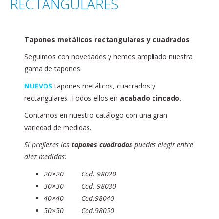
RECTANGULARES
Tapones metálicos rectangulares y cuadrados
Seguimos con novedades y hemos ampliado nuestra
gama de tapones.
NUEVOS
tapones metálicos, cuadrados y
rectangulares. Todos ellos en
acabado cincado.
Contamos en nuestro catálogo con una gran
variedad de medidas.
Si prefieres los
tapones cuadrados
puedes elegir entre
diez medidas:
20×20 Cod. 98020
30×30 Cod. 98030
40×40 Cod.98040
50×50 Cod.98050