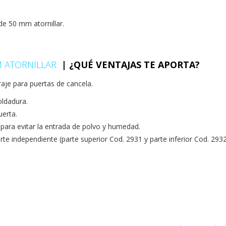
de 50 mm atornillar.
 ATORNILLAR
|
¿QUÉ VENTAJAS TE APORTA?
aje para puertas de cancela.
oldadura.
uerta.
r para evitar la entrada de polvo y humedad.
e independiente (parte superior Cod. 2931 y parte inferior Cod. 2932