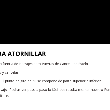
RA ATORNILLAR
la familia de Herrajes para Puertas de Cancela de Estebro.
o y cancelas.
ta. El punto de giro de 50 se compone de parte superior e inferior.
taje.
Podrás ver paso a paso lo fácil que resulta montar nuestro Pun
frece.