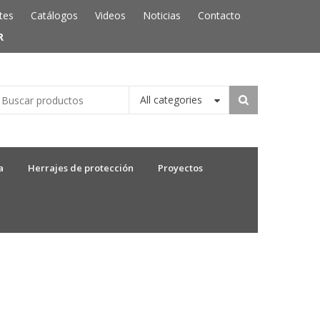
tes
Catálogos
Videos
Noticias
Contacto
R
All categories
a
Herrajes de protección
Proyectos