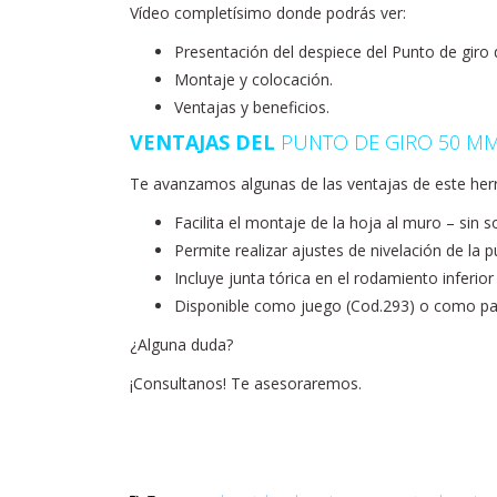
Vídeo completísimo donde podrás ver:
Presentación del despiece del Punto de giro 
Montaje y colocación.
Ventajas y beneficios.
VENTAJAS DEL
PUNTO DE GIRO 50 MM
Te avanzamos algunas de las ventajas de este herr
Facilita el montaje de la hoja al muro – sin s
Permite realizar ajustes de nivelación de la p
Incluye junta tórica en el rodamiento inferio
Disponible como juego (Cod.293) o como part
¿Alguna duda?
¡Consultanos! Te asesoraremos.