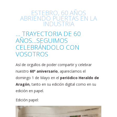
ESTEBRO, 60 AÑOS
ABRIENDO PUERTAS EN LA
INDUSTRIA
… TRAYECTORIA DE 60
AÑOS…SEGUIMOS
CELEBRÁNDOLO CON
VOSOTROS
Así de orgullos de poder compartir y celebrar
nuestro
60º aniversario
, aparecíamos el
domingo 1 de Mayo en el
periódico Heraldo de
Aragón
, tanto en su edición digital como en su
edición en papel.
Edición papel: