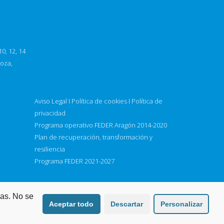
0, 12, 14
goza,
Aviso Legal
I
Política de cookies
I
Política de
privacidad
Programa operativo FEDER Aragón 2014-2020
Plan de recuperación, transformación y
resiliencia
Programa FEDER 2021-2027
ias. No se
Aceptar todo
Descartar
Personalizar