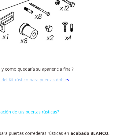
 y como quedaría su apariencia final?
 del Kit rústico para puertas doble
s
ación de tus puertas rústicas?
 para puertas correderas rústicas en
acabado BLANCO.