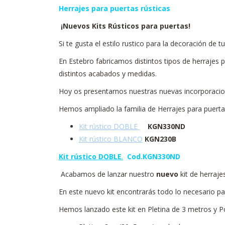
Herrajes para puertas rústicas
¡Nuevos Kits Rústicos para puertas!
Si te gusta el estilo rustico para la decoración de 
En Estebro fabricamos distintos tipos de herrajes p
distintos acabados y medidas.
Hoy os presentarnos nuestras nuevas incorporacion
Hemos ampliado la familia de Herrajes para puertas
Kit rústico DOBLE
KGN330ND
Kit rústico BLANCO
KGN230B
Kit rústico DOBLE
.
Cod.KGN330ND
Acabamos de lanzar nuestro
nuevo
kit de herraje
En este nuevo kit encontrarás todo lo necesario par
Hemos lanzado este kit en Pletina de 3 metros y 