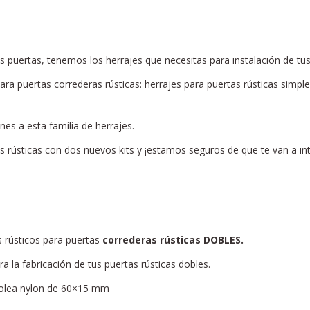
tus puertas, tenemos los herrajes que necesitas para instalación de tus
ara puertas correderas rústicas: herrajes para puertas rústicas simple
es a esta familia de herrajes.
 rústicas con dos nuevos kits y ¡estamos seguros de que te van a inte
s rústicos para puertas
correderas rústicas DOBLES.
a la fabricación de tus puertas rústicas dobles.
Polea nylon de 60×15 mm