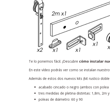
Te lo ponemos fácil. ¡Descubre
cómo instalar nu
En este vídeo podrás ver como se instalan nuestros
Además de estos dos nuevos kits (kit rustico doble 
acabado cincado o negro (ambos con polea d
tres medidas de pletina distintas: 1,8m, 2m 
poleas de diámetro: 60 y 90