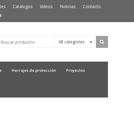
tes
Catálogos
Videos
Noticias
Contacto
R
All categories
a
Herrajes de protección
Proyectos