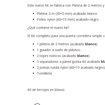
Este nuevo kit se fabrica con Pletina de 2 metros
Pletina: 2 m (30×5 mm) acabado blanco
Polea: nylon (60×15 mm) acabado negro
¿Qué contiene el nuevo kit?
El Kit completo para una puerta corredera simple c
1 pletina de 2 metros (acabado
blanco
)
1 guiador a suelo de plástico
2 topes rústicos (acabado
blanco
)
5 separadores a pared (polea 60 acabado
bl
2 poleas rueda nylon (60×15 acabado negro)
Tornillería
Kit de herrajes en blanco: