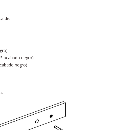
ta de:
gro)
5 acabado negro)
cabado negro)
s: