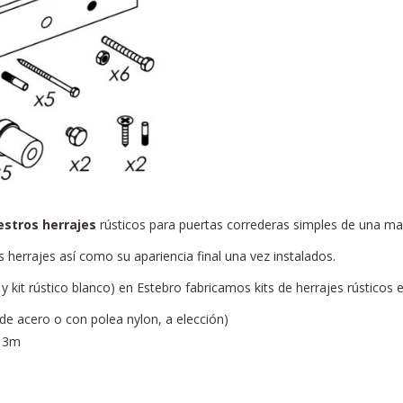
estros herrajes
rústicos para puertas correderas simples de una ma
 herrajes así como su apariencia final una vez instalados.
y kit rústico blanco) en Estebro fabricamos kits de herrajes rústicos e
e acero o con polea nylon, a elección)
y 3m