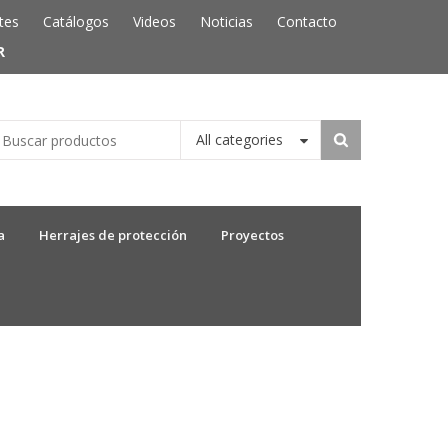
tes
Catálogos
Videos
Noticias
Contacto
R
All categories
a
Herrajes de protección
Proyectos